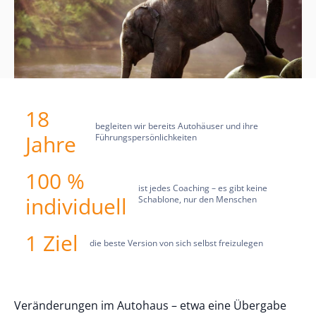
18
begleiten wir bereits Autohäuser und ihre
Jahre
Führungspersönlichkeiten
100 %
ist jedes Coaching – es gibt keine
individuell
Schablone, nur den Menschen
1 Ziel
die beste Version von sich selbst freizulegen
Veränderungen im Autohaus – etwa eine Übergabe