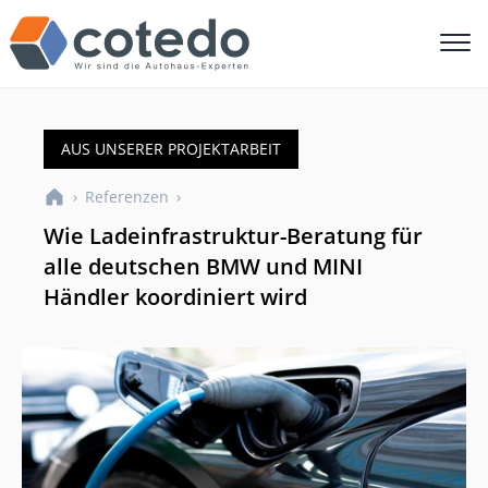
AUS UNSERER PROJEKTARBEIT
›
Referenzen
›
Wie Ladeinfrastruktur-Beratung für
alle deutschen BMW und MINI
Händler koordiniert wird