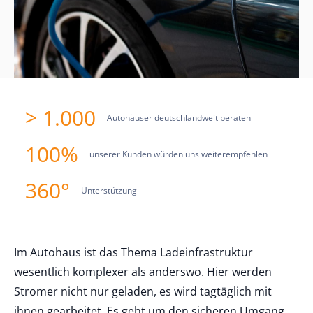
> 1.000
Autohäuser deutschlandweit beraten
100%
unserer Kunden würden uns weiterempfehlen
360°
Unterstützung
Im Autohaus ist das Thema Ladeinfrastruktur
wesentlich komplexer als anderswo. Hier werden
Stromer nicht nur geladen, es wird tagtäglich mit
ihnen gearbeitet. Es geht um den sicheren Umgang