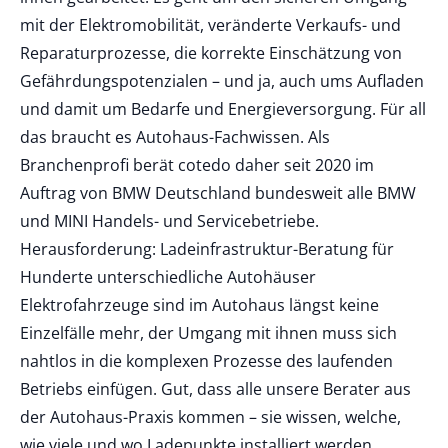
mit der Elektromobilität, veränderte Verkaufs- und
Reparaturprozesse, die korrekte Einschätzung von
Gefährdungspotenzialen – und ja, auch ums Aufladen
und damit um Bedarfe und Energieversorgung. Für all
das braucht es Autohaus-Fachwissen. Als
Branchenprofi berät cotedo daher seit 2020 im
Auftrag von BMW Deutschland bundesweit alle BMW
und MINI Handels- und Servicebetriebe.
Herausforderung: Ladeinfrastruktur-Beratung für
Hunderte unterschiedliche Autohäuser
Elektrofahrzeuge sind im Autohaus längst keine
Einzelfälle mehr, der Umgang mit ihnen muss sich
nahtlos in die komplexen Prozesse des laufenden
Betriebs einfügen. Gut, dass alle unsere Berater aus
der Autohaus-Praxis kommen – sie wissen, welche,
wie viele und wo Ladepunkte installiert werden